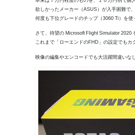
本来は７万円程度のものを、１０万円弱で購
欲しかったメーカー（ASUS）が入手困難で、
何度も下位グレードのチップ（3060 Ti）
さて、待望の Microsoft Flight Simul
これまで「ローエンドのFHD」の設定でもカ
映像の編集やエンコードでも大活躍間違いな