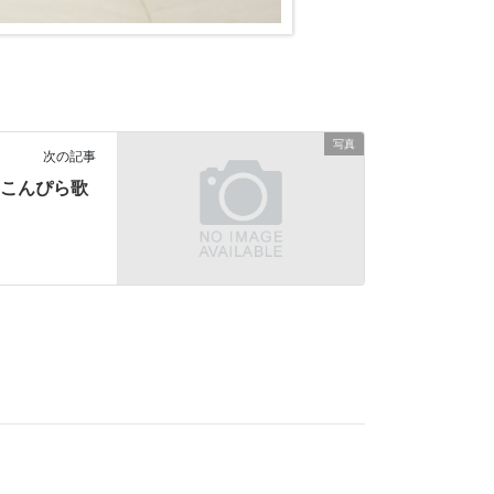
写真
次の記事
 こんぴら歌