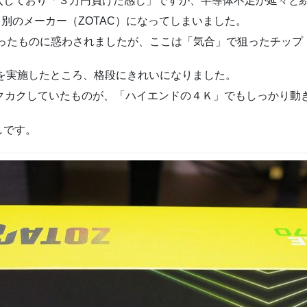
入しており「３万円負けた感じ」ですが、半導体不足が延々と
別のメーカー（ZOTAC）になってしまいました。
を使ったものに惑わされましたが、ここは「気合」で狙ったチップ（
ator 2020 を実施したところ、格段にきれいになりました。
クカクしていたものが、「ハイエンドの４Ｋ」でもしっかり動
しです。