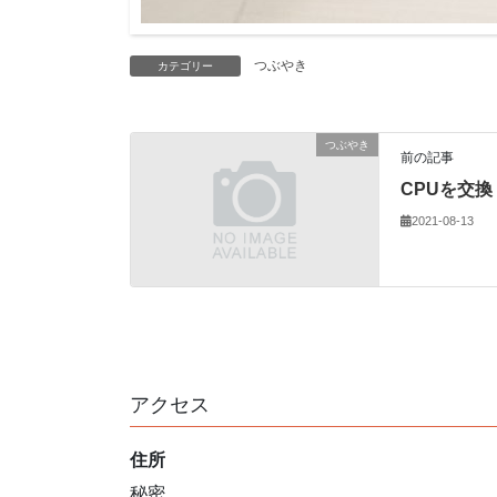
つぶやき
カテゴリー
つぶやき
前の記事
CPUを交換（
2021-08-13
アクセス
住所
秘密