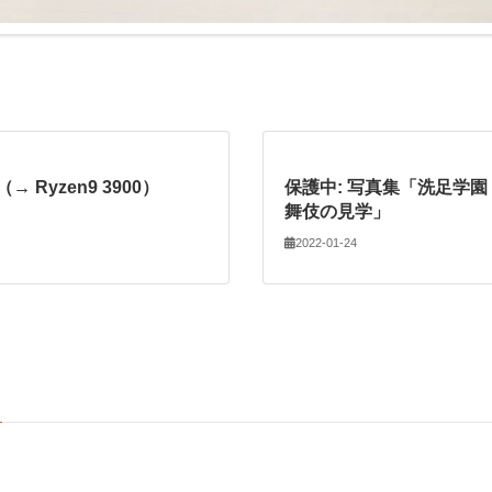
→ Ryzen9 3900）
保護中: 写真集「洗足学園
舞伎の見学」
2022-01-24