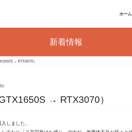
ホーム
新着情報
50S → RTX3070）
IZU
1650S → RTX3070）
購入しました。