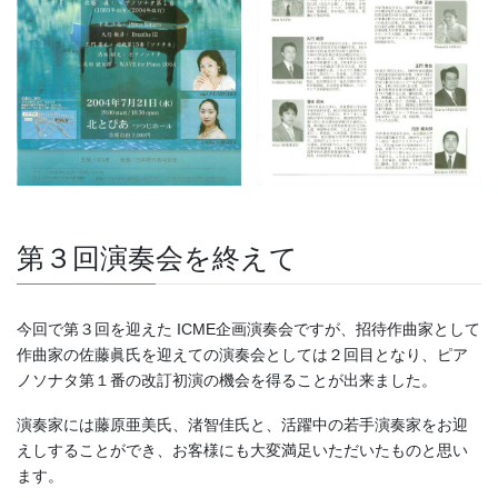
第３回演奏会を終えて
今回で第３回を迎えた ICME企画演奏会ですが、招待作曲家として
作曲家の佐藤眞氏を迎えての演奏会としては２回目となり、ピア
ノソナタ第１番の改訂初演の機会を得ることが出来ました。
演奏家には藤原亜美氏、渚智佳氏と、活躍中の若手演奏家をお迎
えしすることができ、お客様にも大変満足いただいたものと思い
ます。