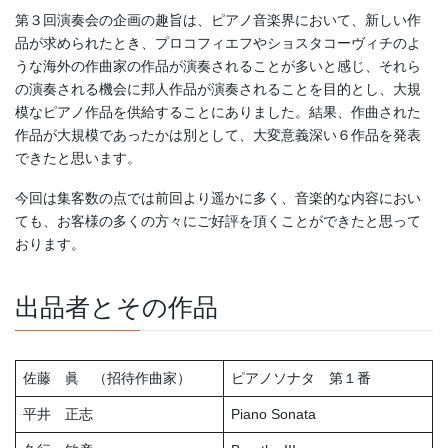
第３回演奏会の企画の趣旨は、ピアノ音楽界において、新しい作
品が求められたとき、プロコフィエフやショスタコーヴィチのよ
うな海外の作曲家の作品が演奏されることが多いと感じ、それら
の演奏される機会に邦人作品が演奏されることを目的とし、大規
模なピアノ作品を供給することにありました。結果、作曲された
作品が大規模であったかは別として、大変意義深い６作品を発表
できたと思います。
今回は集客数の点では前回より遥かに多く、音楽的な内容におい
ても、お客様の多くの方々にご好評を頂くことができたと思って
おります。
出品者とその作品
佐藤 眞 （招待作曲家）
ピアノソナタ 第１番
平井 正志
Piano Sonata